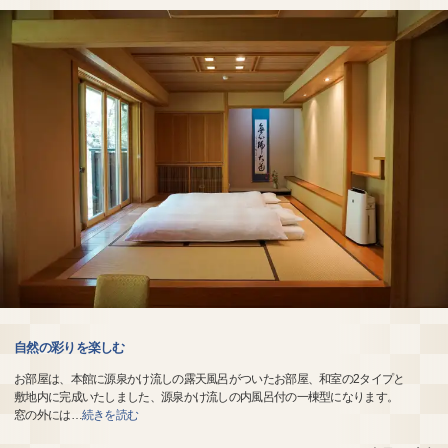
自然の彩りを楽しむ
お部屋は、本館に源泉かけ流しの露天風呂がついたお部屋、和室の2タイプと
敷地内に完成いたしました、源泉かけ流しの内風呂付の一棟型になります。
窓の外には
…
続きを読む