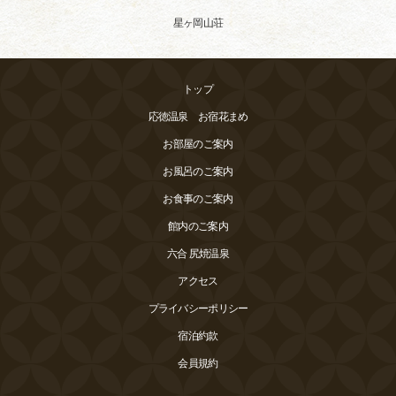
星ヶ岡山荘
トップ
応徳温泉 お宿花まめ
お部屋のご案内
お風呂のご案内
お食事のご案内
館内のご案内
六合 尻焼温泉
アクセス
プライバシーポリシー
宿泊約款
会員規約