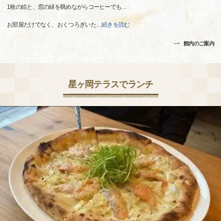
1枚の絵と、窓の緑を眺めながらコーヒーでも…
お部屋だけでなく、おくつろぎいた
…
続きを読む
館内のご案内
星ヶ岡テラスでランチ