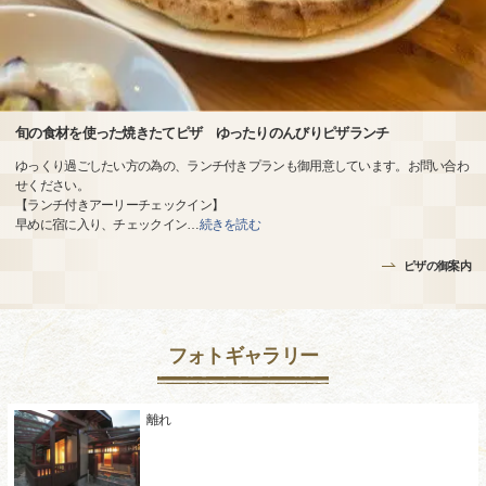
旬の食材を使った焼きたてピザ ゆったりのんびりピザランチ
ゆっくり過ごしたい方の為の、ランチ付きプランも御用意しています。お問い合わ
せください。
【ランチ付きアーリーチェックイン】
早めに宿に入り、チェックイン
…
続きを読む
ピザの御案内
フォトギャラリー
離れ