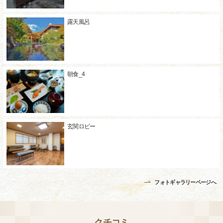
露天風呂
朝食_4
玄関ロビー
フォトギャラリーページへ
クチコミ