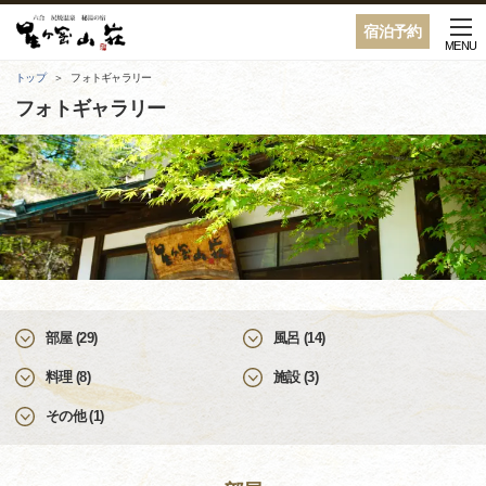
宿泊予約
MENU
トップ
フォトギャラリー
フォトギャラリー
部屋 (29)
風呂 (14)
料理 (8)
施設 (3)
その他 (1)