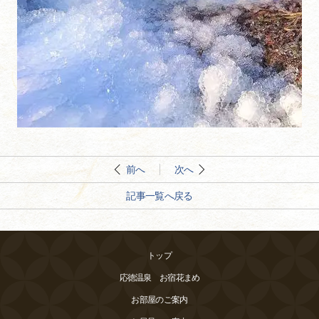
前へ
次へ
記事一覧へ戻る
トップ
応徳温泉 お宿花まめ
お部屋のご案内