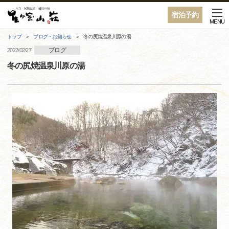
宿泊予約
MENU
トップ
ブログ・お知らせ
冬の尻焼温泉川原の湯
ブログ
2022/02/27
冬の尻焼温泉川原の湯