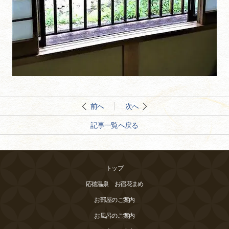
前へ
次へ
記事一覧へ戻る
トップ
応徳温泉 お宿花まめ
お部屋のご案内
お風呂のご案内