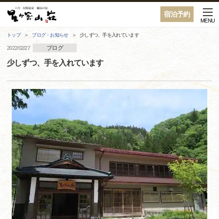
宿泊予約
MENU
トップ
ブログ・お知らせ
少しずつ、手を入れています
ブログ
2022/02/27
少しずつ、手を入れています